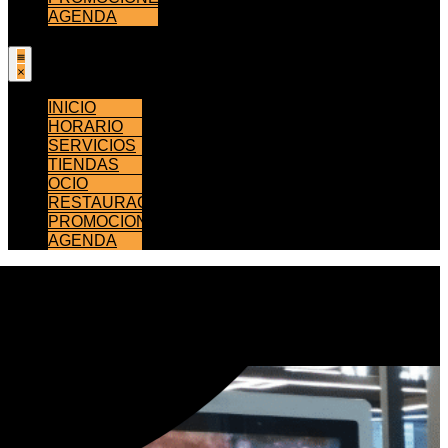
AGENDA
INICIO
HORARIO
SERVICIOS
TIENDAS
OCIO
RESTAURACIÓN
PROMOCIONES
AGENDA