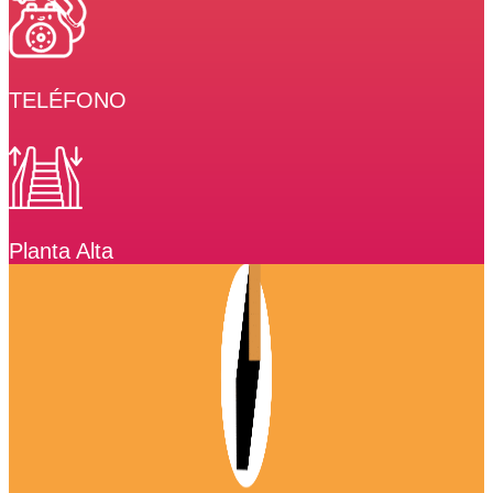
TELÉFONO
Planta Alta