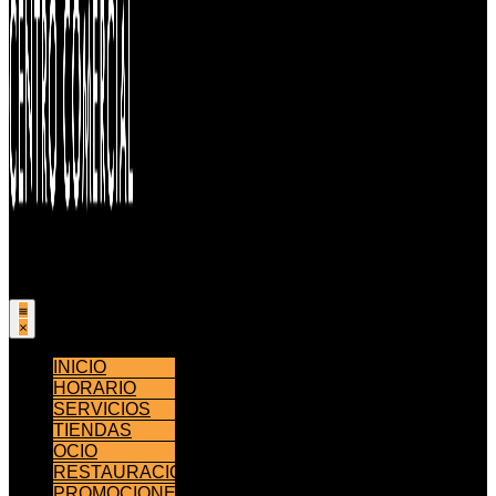
INICIO
HORARIO
SERVICIOS
TIENDAS
OCIO
RESTAURACIÓN
PROMOCIONES