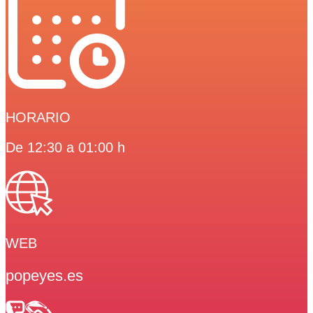
HORARIO
De 12:30 a 01:00 h
WEB
popeyes.es