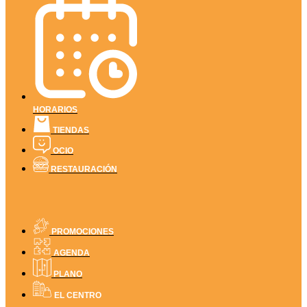
HORARIOS
TIENDAS
OCIO
RESTAURACIÓN
PROMOCIONES
AGENDA
PLANO
EL CENTRO