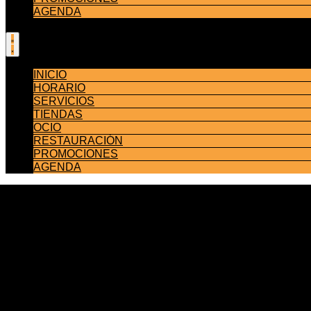
AGENDA
INICIO
HORARIO
SERVICIOS
TIENDAS
OCIO
RESTAURACIÓN
PROMOCIONES
AGENDA