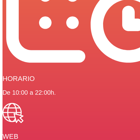
HORARIO
De 10:00 a 22:00h.
WEB