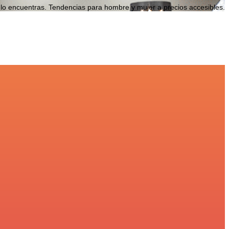
 lo encuentras. Tendencias para hombre y mujer a precios accesibles.