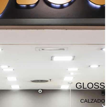
GLOSS
CALZADO