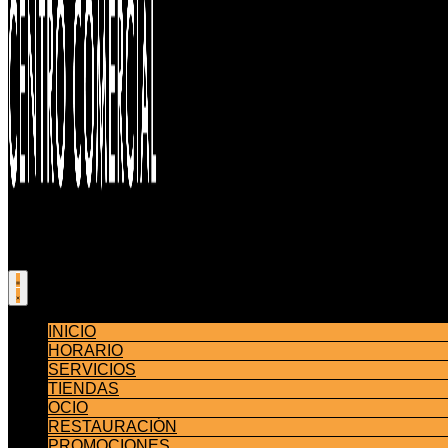
INICIO
HORARIO
SERVICIOS
TIENDAS
OCIO
RESTAURACIÓN
PROMOCIONES