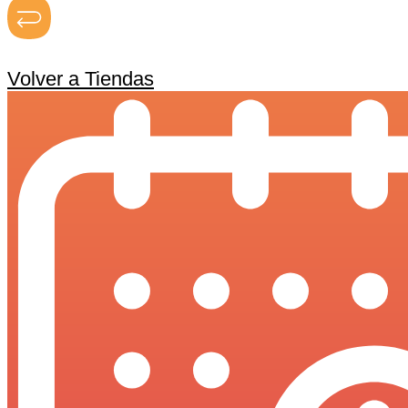
Volver a Tiendas