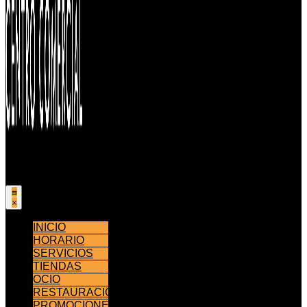
INICIO
HORARIO
SERVICIOS
TIENDAS
OCIO
RESTAURACIÓN
PROMOCIONES