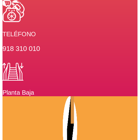
TELÉFONO
918 310 010
Planta Baja