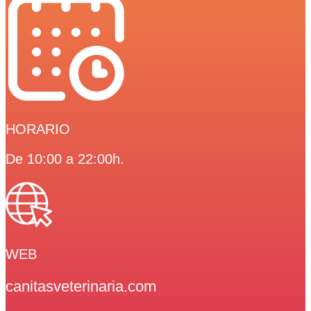
web:
www.canitasveterinaria.com/hazte-socio
Horario veterinario: Martes a sábado de 10h a 21h | Horario
peluquería: Martes a sábado de 10h a 18h
HORARIO
De 10:00 a 22:00h.
WEB
canitasveterinaria.com