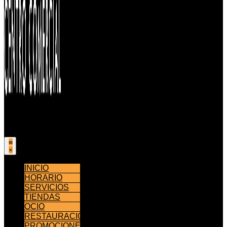
INICIO
HORARIO
SERVICIOS
TIENDAS
OCIO
RESTAURACIÓN
PROMOCIONES