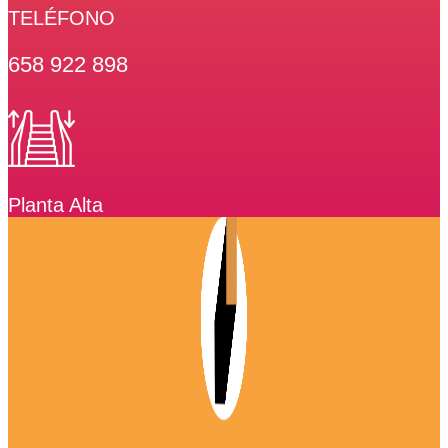
TELÉFONO
658 922 898
Planta Alta