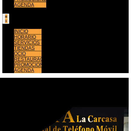
AGENDA
INICIO
HORARIO
SERVICIOS
TIENDAS
OCIO
RESTAURACIÓN
PROMOCIONES
AGENDA