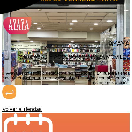
AYAYA
CARCASAS Y ACCESORIOS PARA MÓVILES
Ayaya es un espacio dedicado a los accesorios. En nuestra tienda
podrás encontrar una gran variedad de bisutería y complementos a
los mejores precios.
Volver a Tiendas