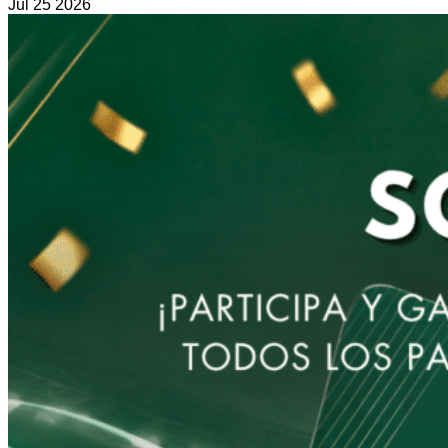
Jul
25
2026