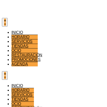
INICIO
HORARIO
SERVICIOS
TIENDAS
OCIO
RESTAURACIÓN
PROMOCIONES
AGENDA
INICIO
HORARIO
SERVICIOS
TIENDAS
OCIO