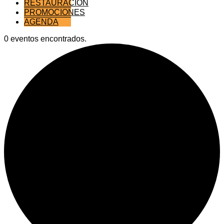
RESTAURACIÓN
PROMOCIONES
AGENDA
0 eventos encontrados.