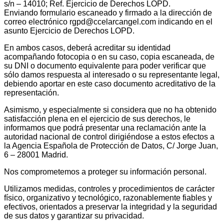
s/n – 14010; Ref. Ejercicio de Derechos LOPD.
Enviando formulario escaneado y firmado a la dirección de
correo electrónico rgpd@ccelarcangel.com indicando en el
asunto Ejercicio de Derechos LOPD.
En ambos casos, deberá acreditar su identidad
acompañando fotocopia o en su caso, copia escaneada, de
su DNI o documento equivalente para poder verificar que
sólo damos respuesta al interesado o su representante legal,
debiendo aportar en este caso documento acreditativo de la
representación.
Asimismo, y especialmente si considera que no ha obtenido
satisfacción plena en el ejercicio de sus derechos, le
informamos que podrá presentar una reclamación ante la
autoridad nacional de control dirigiéndose a estos efectos a
la Agencia Española de Protección de Datos, C/ Jorge Juan,
6 – 28001 Madrid.
Nos comprometemos a proteger su información personal.
Utilizamos medidas, controles y procedimientos de carácter
físico, organizativo y tecnológico, razonablemente fiables y
efectivos, orientados a preservar la integridad y la seguridad
de sus datos y garantizar su privacidad.