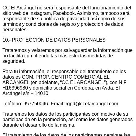
CC El Arcángel no será responsable del funcionamiento del
sitio web de Instagram, Facebook. Asimismo, tampoco será
responsable de su política de privacidad así como de sus
términos y condiciones de registro y protección de datos
personales.
10.- PROTECCIÓN DE DATOS PERSONALES
Trataremos y velaremos por salvaguardar la información que
no facilita cumpliendo las más estrictas medidas de
seguridad.
Para tu información, el responsable del tratamiento de los
datos es COM. PROP. CENTRO COMERCIAL EL
ARCÁNGEL (en adelante, “CC EL ARCÁNGEL”), con NIF
H16396980 y domicilio social en Córdoba, en Avda. El
Arcángel s/n – 14010
Teléfono: 957750046- Email: rgpd@ccelarcangel.com
Trataremos los datos de los participantes con motivo de su
participación en la promoción, así como los datos generados
durante el desarrollo de la misma.
El tratamiento de los datos de los participantes persigue las