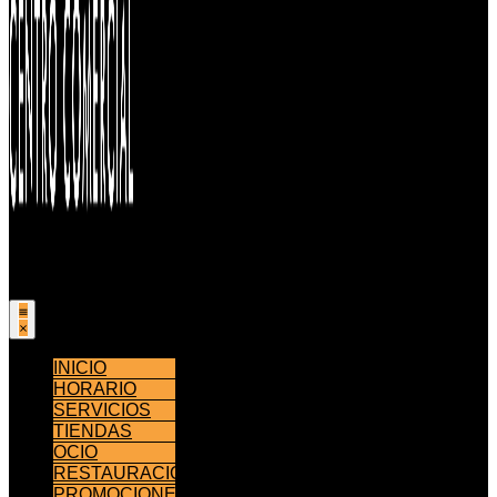
INICIO
HORARIO
SERVICIOS
TIENDAS
OCIO
RESTAURACIÓN
PROMOCIONES