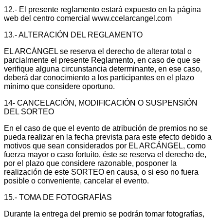
12.- El presente reglamento estará expuesto en la página
web del centro comercial www.ccelarcangel.com
13.- ALTERACIÓN DEL REGLAMENTO
EL ARCÁNGEL se reserva el derecho de alterar total o
parcialmente el presente Reglamento, en caso de que se
verifique alguna circunstancia determinante, en ese caso,
deberá dar conocimiento a los participantes en el plazo
mínimo que considere oportuno.
14- CANCELACIÓN, MODIFICACIÓN O SUSPENSIÓN
DEL SORTEO
En el caso de que el evento de atribución de premios no se
pueda realizar en la fecha prevista para este efecto debido a
motivos que sean considerados por EL ARCÁNGEL, como
fuerza mayor o caso fortuito, éste se reserva el derecho de,
por el plazo que considere razonable, posponer la
realización de este SORTEO en causa, o si eso no fuera
posible o conveniente, cancelar el evento.
15.- TOMA DE FOTOGRAFÍAS
Durante la entrega del premio se podrán tomar fotografías,