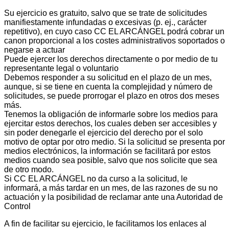
Su ejercicio es gratuito, salvo que se trate de solicitudes
manifiestamente infundadas o excesivas (p. ej., carácter
repetitivo), en cuyo caso CC EL ARCÁNGEL podrá cobrar un
canon proporcional a los costes administrativos soportados o
negarse a actuar
Puede ejercer los derechos directamente o por medio de tu
representante legal o voluntario
Debemos responder a su solicitud en el plazo de un mes,
aunque, si se tiene en cuenta la complejidad y número de
solicitudes, se puede prorrogar el plazo en otros dos meses
más.
Tenemos la obligación de informarle sobre los medios para
ejercitar estos derechos, los cuales deben ser accesibles y
sin poder denegarle el ejercicio del derecho por el solo
motivo de optar por otro medio. Si la solicitud se presenta por
medios electrónicos, la información se facilitará por estos
medios cuando sea posible, salvo que nos solicite que sea
de otro modo.
Si CC EL ARCÁNGEL no da curso a la solicitud, le
informará, a más tardar en un mes, de las razones de su no
actuación y la posibilidad de reclamar ante una Autoridad de
Control
A fin de facilitar su ejercicio, le facilitamos los enlaces al