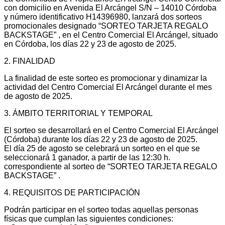
con domicilio en Avenida El Arcángel S/N – 14010 Córdoba
y número identificativo H14396980, lanzará dos sorteos
promocionales designado “SORTEO TARJETA REGALO
BACKSTAGE” , en el Centro Comercial El Arcángel, situado
en Córdoba, los días 22 y 23 de agosto de 2025.
2. FINALIDAD
La finalidad de este sorteo es promocionar y dinamizar la
actividad del Centro Comercial El Arcángel durante el mes
de agosto de 2025.
3. ÁMBITO TERRITORIAL Y TEMPORAL
El sorteo se desarrollará en el Centro Comercial El Arcángel
(Córdoba) durante los días 22 y 23 de agosto de 2025.
El día 25 de agosto se celebrará un sorteo en el que se
seleccionará 1 ganador, a partir de las 12:30 h.
correspondiente al sorteo de “SORTEO TARJETA REGALO
BACKSTAGE” .
4. REQUISITOS DE PARTICIPACIÓN
Podrán participar en el sorteo todas aquellas personas
físicas que cumplan las siguientes condiciones: