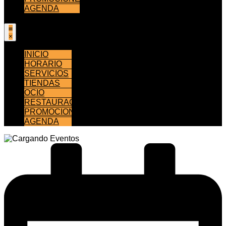
AGENDA
INICIO
HORARIO
SERVICIOS
TIENDAS
OCIO
RESTAURACIÓN
PROMOCIONES
AGENDA