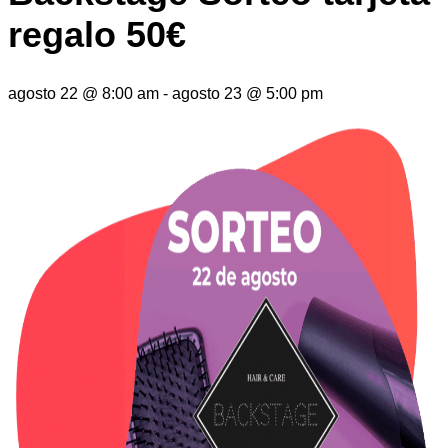
regalo 50€
agosto 22
@
8:00 am
-
agosto 23
@
5:00 pm