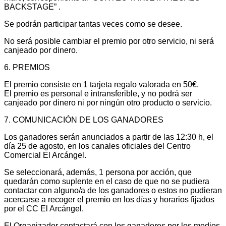
BACKSTAGE” .
Se podrán participar tantas veces como se desee.
No será posible cambiar el premio por otro servicio, ni será
canjeado por dinero.
6. PREMIOS
El premio consiste en 1 tarjeta regalo valorada en 50€.
El premio es personal e intransferible, y no podrá ser
canjeado por dinero ni por ningún otro producto o servicio.
7. COMUNICACIÓN DE LOS GANADORES
Los ganadores serán anunciados a partir de las 12:30 h, el
día 25 de agosto, en los canales oficiales del Centro
Comercial El Arcángel.
Se seleccionará, además, 1 persona por acción, que
quedarán como suplente en el caso de que no se pudiera
contactar con alguno/a de los ganadores o estos no pudieran
acercarse a recoger el premio en los días y horarios fijados
por el CC El Arcángel.
El Organizador contactará con los ganadores por los medios